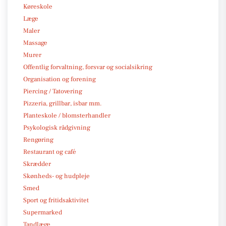
Køreskole
Læge
Maler
Massage
Murer
Offentlig forvaltning, forsvar og socialsikring
Organisation og forening
Piercing / Tatovering
Pizzeria, grillbar, isbar mm.
Planteskole / blomsterhandler
Psykologisk rådgivning
Rengøring
Restaurant og café
Skrædder
Skønheds- og hudpleje
Smed
Sport og fritidsaktivitet
Supermarked
Tandlæge