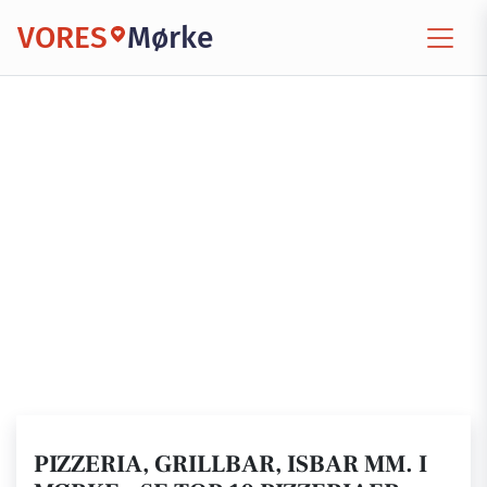
VORES
Mørke
PIZZERIA, GRILLBAR, ISBAR MM. I