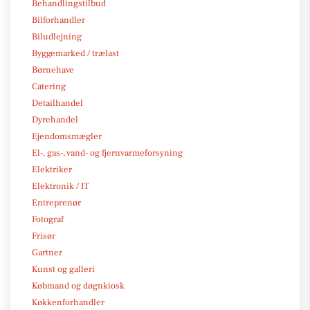
Behandlingstilbud
Bilforhandler
Biludlejning
Byggemarked / trælast
Børnehave
Catering
Detailhandel
Dyrehandel
Ejendomsmægler
El-, gas-, vand- og fjernvarmeforsyning
Elektriker
Elektronik / IT
Entreprenør
Fotograf
Frisør
Gartner
Kunst og galleri
Købmand og døgnkiosk
Køkkenforhandler