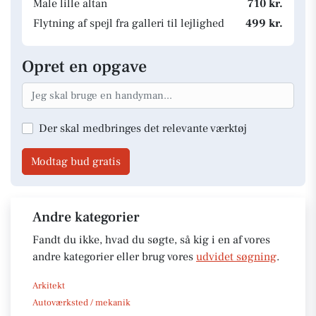
Male lille altan
710 kr.
Flytning af spejl fra galleri til lejlighed
499 kr.
Opret en opgave
Der skal medbringes det relevante værktøj
Modtag bud gratis
Andre kategorier
Fandt du ikke, hvad du søgte, så kig i en af vores
andre kategorier eller brug vores
udvidet søgning
.
Arkitekt
Autoværksted / mekanik