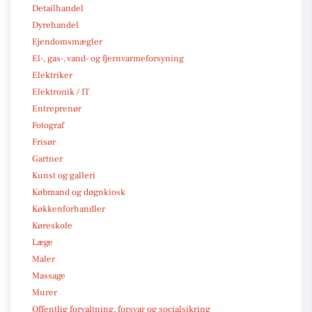
Detailhandel
Dyrehandel
Ejendomsmægler
El-, gas-, vand- og fjernvarmeforsyning
Elektriker
Elektronik / IT
Entreprenør
Fotograf
Frisør
Gartner
Kunst og galleri
Købmand og døgnkiosk
Køkkenforhandler
Køreskole
Læge
Maler
Massage
Murer
Offentlig forvaltning, forsvar og socialsikring