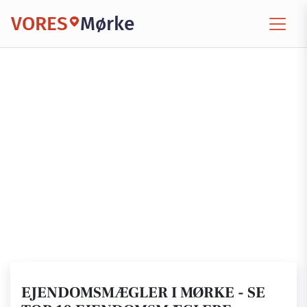
VORES
Mørke
EJENDOMSMÆGLER I MØRKE - SE