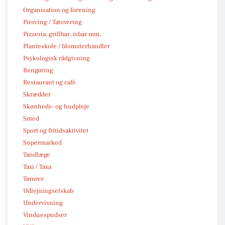
Organisation og forening
Piercing / Tatovering
Pizzeria, grillbar, isbar mm.
Planteskole / blomsterhandler
Psykologisk rådgivning
Rengøring
Restaurant og café
Skrædder
Skønheds- og hudpleje
Smed
Sport og fritidsaktivitet
Supermarked
Tandlæge
Taxi / Taxa
Tømrer
Udlejningselskab
Undervisning
Vinduespudser