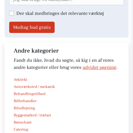
Der skal medbringes det relevante værktøj
Modtag bud gratis
Andre kategorier
Fandt du ikke, hvad du søgte, så kig i en af vores
andre kategorier eller brug vores
udvidet søgning
.
Arkitekt
Autoværksted / mekanik
Behandlingstilbud
Bilforhandler
Biludlejning
Byggemarked / trælast
Børnehave
Catering