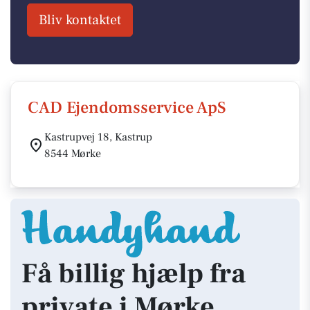
Bliv kontaktet
CAD Ejendomsservice ApS
Kastrupvej 18, Kastrup
8544 Mørke
Få billig hjælp fra
private i Mørke