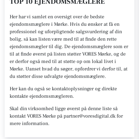
TOP 10 EJENDOMSMÆGLERE
Her har vi samlet en oversigt over de bedste
ejendomsmæglere i Mørke. Hvis du ønsker at få en
professionel og uforpligtende salgsvurdering af din
bolig, så kan listen være med til at finde den rette
ejendomsmægler til dig. De ejendomsmæglere som er
til at finde øverst på listen støtter VORES Mørke, og de
er derfor også med til at støtte op om lokal livet i
Mørke. Uanset hvad du søger, opfordrer vi derfor til, at
du støtter disse udvalgte ejendomsmæglere.
Her kan du også se kontaktoplysninger og direkte
kontakte ejendomsmægleren.
Skal din virksomhed ligge øverst på denne liste så
kontakt VORES Mørke på partner@voresdigital.dk for
mere information.