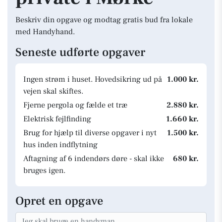
Beskriv din opgave og modtag gratis bud fra lokale
med Handyhand.
Seneste udførte opgaver
Ingen strøm i huset. Hovedsikring ud på
1.000 kr.
vejen skal skiftes.
Fjerne pergola og fælde et træ
2.880 kr.
Elektrisk fejlfinding
1.660 kr.
Brug for hjælp til diverse opgaver i nyt
1.500 kr.
hus inden indflytning
Aftagning af 6 indendørs døre - skal ikke
680 kr.
bruges igen.
Opret en opgave