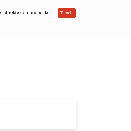
 -
direkte i din indbakke
Tilmeld