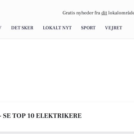
Gratis nyheder fra
dit
lokalområde
V
DET SKER
LOKALT NYT
SPORT
VEJRET
- SE TOP 10 ELEKTRIKERE