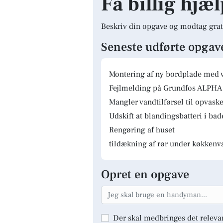
Få billig hjæl
Beskriv din opgave og modtag grat
Seneste udførte opgav
Montering af ny bordplade med 
Fejlmelding på Grundfos ALPHA 
Mangler vandtilførsel til opvas
Udskift at blandingsbatteri i ba
Rengøring af huset
tildækning af rør under køkkenv
Opret en opgave
Der skal medbringes det releva