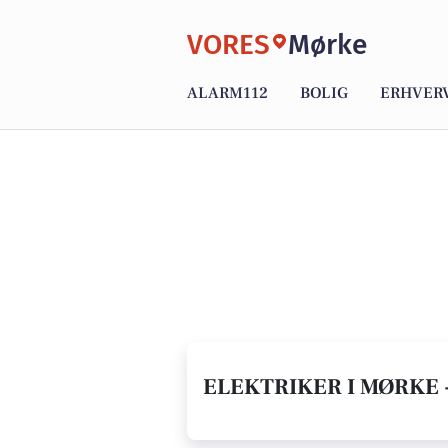
VORES
Mørke
ALARM112
BOLIG
ERHVER
ELEKTRIKER I MØRKE 