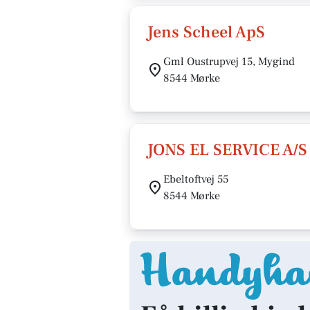
Jens Scheel ApS
Gml Oustrupvej 15, Mygind
8544 Mørke
JONS EL SERVICE A/S
Ebeltoftvej 55
8544 Mørke