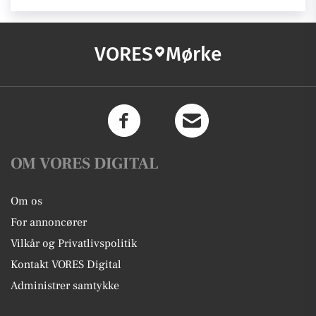
VORES
Mørke
OM VORES DIGITAL
Om os
For annoncører
Vilkår og Privatlivspolitik
Kontakt VORES Digital
Administrer samtykke