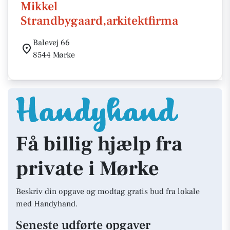
Mikkel
Strandbygaard,arkitektfirma
Balevej 66
8544 Mørke
Få billig hjælp fra
private i Mørke
Beskriv din opgave og modtag gratis bud fra lokale
med Handyhand.
Seneste udførte opgaver