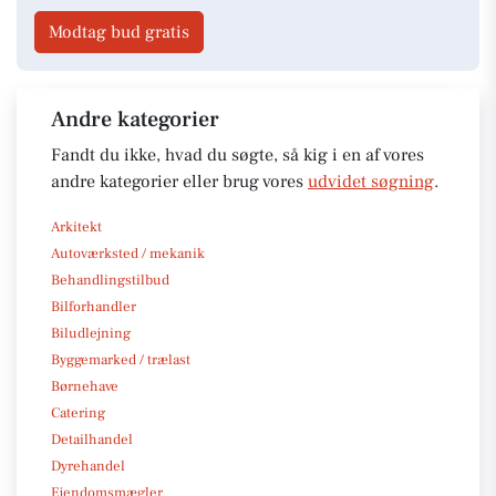
Modtag bud gratis
Andre kategorier
Fandt du ikke, hvad du søgte, så kig i en af vores
andre kategorier eller brug vores
udvidet søgning
.
Arkitekt
Autoværksted / mekanik
Behandlingstilbud
Bilforhandler
Biludlejning
Byggemarked / trælast
Børnehave
Catering
Detailhandel
Dyrehandel
Ejendomsmægler