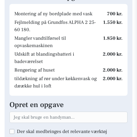
Montering af ny bordplade med vask
700 kr.
Fejlmelding på Grundfos ALPHA 2 25-
1.550 kr.
60 180.
Mangler vandtilførsel til
1.850 kr.
opvaskemaskinen
Udskift at blandingsbatteri i
2.000 kr.
badeværelset
Rengøring af huset
2.000 kr.
tildækning af rør under køkkenvask og
2.000 kr.
dæække hul i loft
Opret en opgave
Der skal medbringes det relevante værktøj