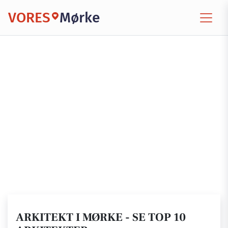
VORES
Mørke
ARKITEKT I MØRKE - SE TOP 10