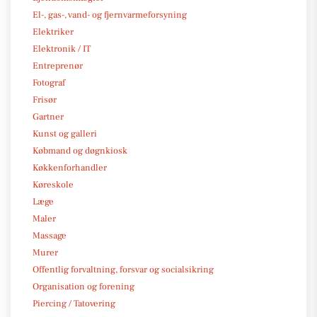
El-, gas-, vand- og fjernvarmeforsyning
Elektriker
Elektronik / IT
Entreprenør
Fotograf
Frisør
Gartner
Kunst og galleri
Købmand og døgnkiosk
Køkkenforhandler
Køreskole
Læge
Maler
Massage
Murer
Offentlig forvaltning, forsvar og socialsikring
Organisation og forening
Piercing / Tatovering