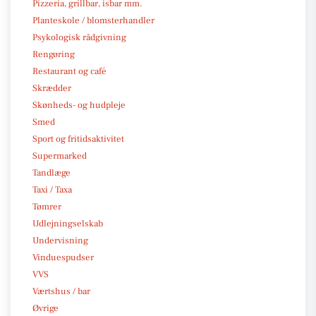
Pizzeria, grillbar, isbar mm.
Planteskole / blomsterhandler
Psykologisk rådgivning
Rengøring
Restaurant og café
Skrædder
Skønheds- og hudpleje
Smed
Sport og fritidsaktivitet
Supermarked
Tandlæge
Taxi / Taxa
Tømrer
Udlejningselskab
Undervisning
Vinduespudser
VVS
Værtshus / bar
Øvrige