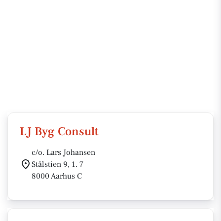
LJ Byg Consult
c/o. Lars Johansen
Stålstien 9, 1. 7
8000 Aarhus C