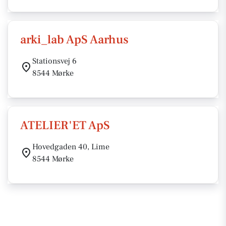
arki_lab ApS Aarhus
Stationsvej 6
8544 Mørke
ATELIER'ET ApS
Hovedgaden 40, Lime
8544 Mørke