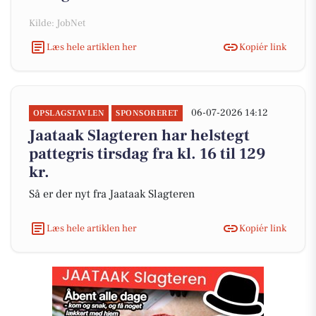
Kilde: JobNet
Læs hele artiklen her
Kopiér link
06-07-2026 14:12
OPSLAGSTAVLEN
SPONSORERET
Jaataak Slagteren har helstegt
pattegris tirsdag fra kl. 16 til 129
kr.
Så er der nyt fra Jaataak Slagteren
Læs hele artiklen her
Kopiér link