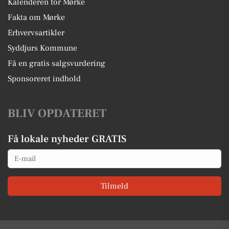
Kalenderen for Mørke
Fakta om Mørke
Erhvervsartikler
Syddjurs Kommune
Få en gratis salgsvurdering
Sponsoreret indhold
BLIV OPDATERET
Få lokale nyheder GRATIS
Email
Tilmeld