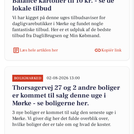
Balance kartofler til 10 kr. - se de
lokale tilbud
Vi har kigget på denne uges tilbudsaviser for
dagligvarebutikker i Mørke og fundet nogle
fantastiske tilbud. Her er et udpluk af de bedste
tilbud fra DagliBrugsen og Min Købmand.
Læs hele artiklen her
Kopiér link
02-08-2026 13:00
BOLIGMARKED
Thorsagervej 27 og 2 andre boliger
er kommet til salg denne uge i
Mørke - se boligerne her.
3 nye boliger er kommet til salg den seneste uge i
Mørke. Vi giver dig her det fulde overblik over,
hvilke boliger der er tale om og hvad de koster.