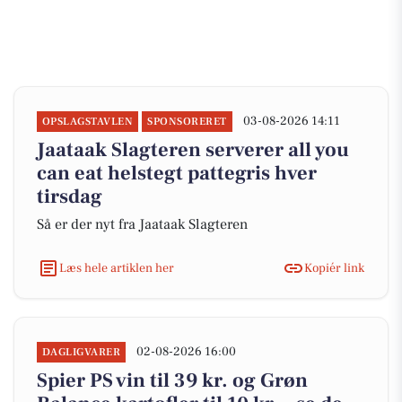
03-08-2026 14:11
OPSLAGSTAVLEN
SPONSORERET
Jaataak Slagteren serverer all you
can eat helstegt pattegris hver
tirsdag
Så er der nyt fra Jaataak Slagteren
Læs hele artiklen her
Kopiér link
02-08-2026 16:00
DAGLIGVARER
Spier PS vin til 39 kr. og Grøn