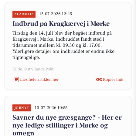
15-07-2026 12:25
ALARM112
Indbrud på Kragkærvej i Mørke
Tirsdag den 14. juli blev der begået indbrud på
Kragkærvej i Mørke. Indbruddet fandt sted i
tidsrummet mellem kl. 09.30 og kl. 17.00.
Yderligere detaljer om indbruddet er endnu ikke
tilgængelige.
Kilde: Østjyllands Politi
Læs hele artiklen her
Kopiér link
10-07-2026 10:55
JOBNYT
Savner du nye græsgange? - Her er
nye ledige stillinger i Mørke og
omegn