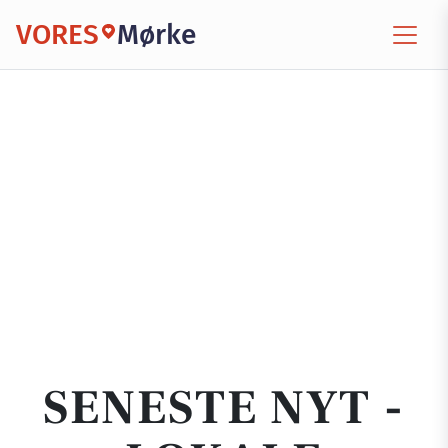
VORES
Mørke
SENESTE NYT -