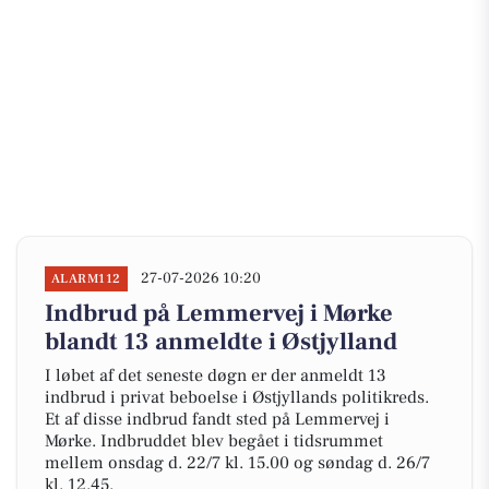
27-07-2026 10:20
ALARM112
Indbrud på Lemmervej i Mørke
blandt 13 anmeldte i Østjylland
I løbet af det seneste døgn er der anmeldt 13
indbrud i privat beboelse i Østjyllands politikreds.
Et af disse indbrud fandt sted på Lemmervej i
Mørke. Indbruddet blev begået i tidsrummet
mellem onsdag d. 22/7 kl. 15.00 og søndag d. 26/7
kl. 12.45.