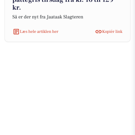
kr.
Så er der nyt fra Jaataak Slagteren
Læs hele artiklen her
Kopiér link