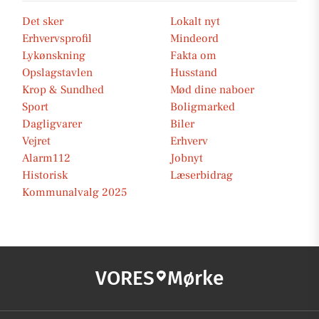
Det sker
Lokalt nyt
Erhvervsprofil
Mindeord
Lykønskning
Fakta om
Opslagstavlen
Husstand
Krop & Sundhed
Mød dine naboer
Sport
Boligmarked
Dagligvarer
Biler
Vejret
Erhverv
Alarm112
Jobnyt
Historisk
Læserbidrag
Kommunalvalg 2025
VORES
Mørke