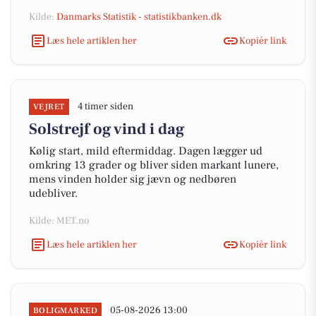
Kilde:
Danmarks Statistik - statistikbanken.dk
Læs hele artiklen her
Kopiér link
4 timer siden
VEJRET
Solstrejf og vind i dag
Kølig start, mild eftermiddag. Dagen lægger ud
omkring 13 grader og bliver siden markant lunere,
mens vinden holder sig jævn og nedbøren
udebliver.
Kilde: MET.no
Læs hele artiklen her
Kopiér link
05-08-2026 13:00
BOLIGMARKED