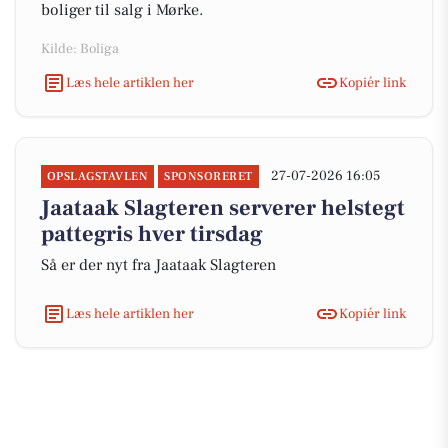
boliger til salg i Mørke.
Kilde: Boliga
Læs hele artiklen her
Kopiér link
27-07-2026 16:05
OPSLAGSTAVLEN
SPONSORERET
Jaataak Slagteren serverer helstegt
pattegris hver tirsdag
Så er der nyt fra Jaataak Slagteren
Læs hele artiklen her
Kopiér link