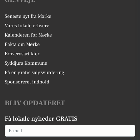
Seneste nyt fra Mørke
Vores lokale erhverv
Kalenderen for Mørke
Fakta om Mørke
Erhvervsartikler
Syddjurs Kommune
Få en gratis salgsvurdering
Sponsoreret indhold
BLIV OPDATERET
Få lokale nyheder GRATIS
Email