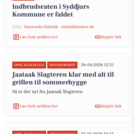
Indbrudsraten i Syddjurs
Kommune er faldet
Kilde:
Danmarks Statistik - statistikbanken.dk
Læs hele artiklen her
Kopiér link
26-04-2026 12:31
OPSLAGSTAVLEN
SPONSORERET
Jaataak Slagteren klar med alt til
grillen til sommerhygge
Så er der nyt fra Jaataak Slagteren
Læs hele artiklen her
Kopiér link