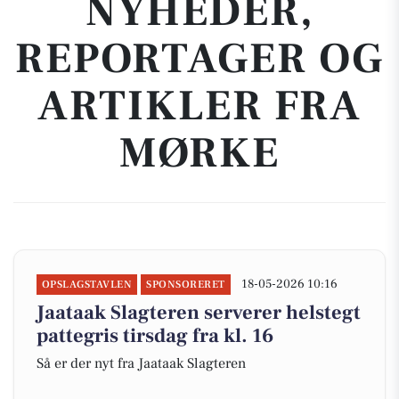
NYHEDER,
REPORTAGER OG
ARTIKLER FRA
MØRKE
18-05-2026 10:16
OPSLAGSTAVLEN
SPONSORERET
Jaataak Slagteren serverer helstegt
pattegris tirsdag fra kl. 16
Så er der nyt fra Jaataak Slagteren