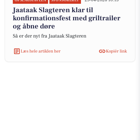
25-04-2026 10:13
OPSLAGSTAVLEN
SPONSORERET
Jaataak Slagteren klar til
konfirmationsfest med griltrailer
og åbne døre
Så er der nyt fra Jaataak Slagteren
Læs hele artiklen her
Kopiér link