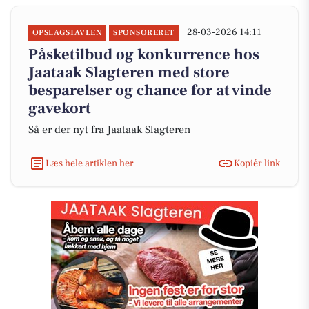
28-03-2026 14:11
OPSLAGSTAVLEN
SPONSORERET
Påsketilbud og konkurrence hos
Jaataak Slagteren med store
besparelser og chance for at vinde
gavekort
Så er der nyt fra Jaataak Slagteren
Læs hele artiklen her
Kopiér link