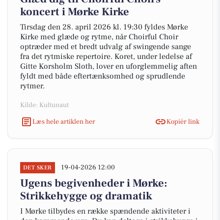
koncert i Mørke Kirke
Tirsdag den 28. april 2026 kl. 19:30 fyldes Mørke
Kirke med glæde og rytme, når Choirful Choir
optræder med et bredt udvalg af swingende sange
fra det rytmiske repertoire. Koret, under ledelse af
Gitte Korsholm Sloth, lover en uforglemmelig aften
fyldt med både eftertænksomhed og sprudlende
rytmer.
Kilde: Kultunaut
Læs hele artiklen her
Kopiér link
19-04-2026 12:00
DET SKER
Ugens begivenheder i Mørke:
Strikkehygge og dramatik
I Mørke tilbydes en række spændende aktiviteter i