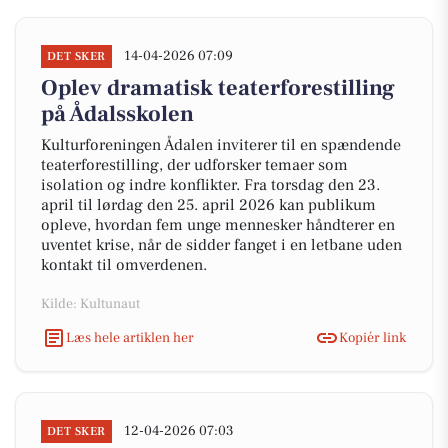
14-04-2026 07:09
DET SKER
Oplev dramatisk teaterforestilling
på Ådalsskolen
Kulturforeningen Ådalen inviterer til en spændende
teaterforestilling, der udforsker temaer som
isolation og indre konflikter. Fra torsdag den 23.
april til lørdag den 25. april 2026 kan publikum
opleve, hvordan fem unge mennesker håndterer en
uventet krise, når de sidder fanget i en letbane uden
kontakt til omverdenen.
Kilde: Kultunaut
Læs hele artiklen her
Kopiér link
12-04-2026 07:03
DET SKER