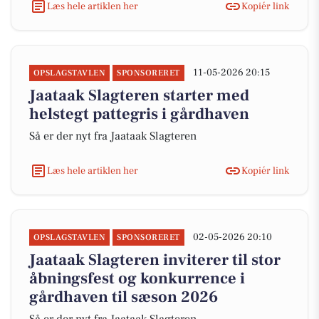
Læs hele artiklen her
Kopiér link
11-05-2026 20:15
OPSLAGSTAVLEN
SPONSORERET
Jaataak Slagteren starter med
helstegt pattegris i gårdhaven
Så er der nyt fra Jaataak Slagteren
Læs hele artiklen her
Kopiér link
02-05-2026 20:10
OPSLAGSTAVLEN
SPONSORERET
Jaataak Slagteren inviterer til stor
åbningsfest og konkurrence i
gårdhaven til sæson 2026