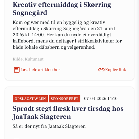
Kreativ eftermiddag i Skørring
Sognegård
Kom og vær med til en hyggelig og kreativ
eftermiddag i Skørring Sognegård den 21. april
2026 kl. 14:00. Her kan du nyde et overdådigt
kaffebord, mens du deltager i strikkeaktiviteter for
både lokale dåbsbørn og velgørenhed.
Kilde: Kultunaut
Læs hele artiklen her
Kopiér link
07-04-2026 14:10
OPSLAGSTAVLEN
SPONSORERET
Sprødt stegt flæsk hver tirsdag hos
JaaTaak Slagteren
Så er der nyt fra Jaataak Slagteren