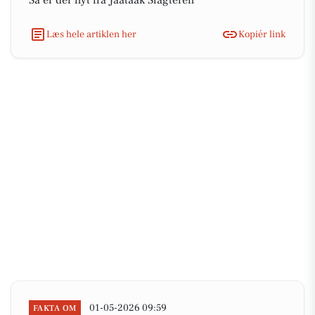
Så er der nyt fra Jaataak Slagteren
Læs hele artiklen her
Kopiér link
01-05-2026 09:59
FAKTA OM