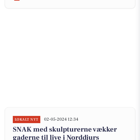
02-05-2024 12:34
LOKALT NYT
SNAK med skulpturerne vækker
gaderne til live i Norddjurs