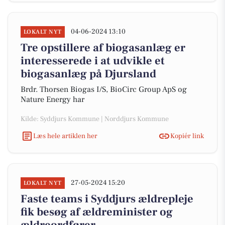
04-06-2024 13:10
LOKALT NYT
Tre opstillere af biogasanlæg er
interesserede i at udvikle et
biogasanlæg på Djursland
Brdr. Thorsen Biogas I/S, BioCirc Group ApS og
Nature Energy har
Kilde: Syddjurs Kommune | Norddjurs Kommune
Læs hele artiklen her
Kopiér link
27-05-2024 15:20
LOKALT NYT
Faste teams i Syddjurs ældrepleje
fik besøg af ældreminister og