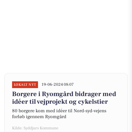
19-06-2024 08:07
LOKALT NYT
Borgere i Ryomgård bidrager med
idéer til vejprojekt og cykelstier
80 borgere kom med idéer til Nord-syd-vejens
forløb igennem Ryomgård
Kilde: Syddjurs Kommune