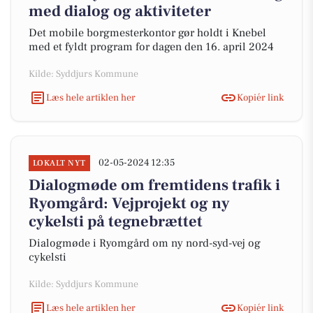
med dialog og aktiviteter
Det mobile borgmesterkontor gør holdt i Knebel
med et fyldt program for dagen den 16. april 2024
Kilde: Syddjurs Kommune
Læs hele artiklen her
Kopiér link
02-05-2024 12:35
LOKALT NYT
Dialogmøde om fremtidens trafik i
Ryomgård: Vejprojekt og ny
cykelsti på tegnebrættet
Dialogmøde i Ryomgård om ny nord-syd-vej og
cykelsti
Kilde: Syddjurs Kommune
Læs hele artiklen her
Kopiér link