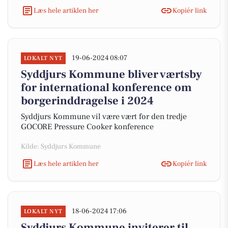
Læs hele artiklen her
Kopiér link
19-06-2024 08:07
LOKALT NYT
Syddjurs Kommune bliver værtsby
for international konference om
borgerinddragelse i 2024
Syddjurs Kommune vil være vært for den tredje
GOCORE Pressure Cooker konference
Kilde: Syddjurs Kommune
Læs hele artiklen her
Kopiér link
18-06-2024 17:06
LOKALT NYT
Syddjurs Kommune inviterer til