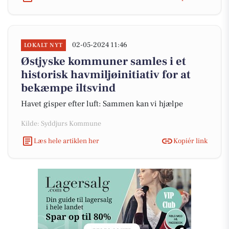
02-05-2024 11:46
LOKALT NYT
Østjyske kommuner samles i et
historisk havmiljøinitiativ for at
bekæmpe iltsvind
Havet gisper efter luft: Sammen kan vi hjælpe
Kilde: Syddjurs Kommune
Læs hele artiklen her
Kopiér link