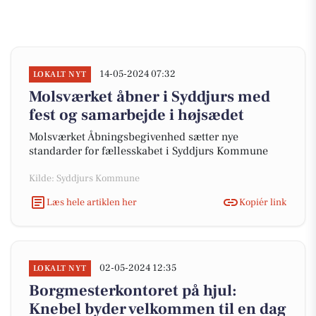
14-05-2024 07:32
LOKALT NYT
Molsværket åbner i Syddjurs med
fest og samarbejde i højsædet
Molsværket Åbningsbegivenhed sætter nye
standarder for fællesskabet i Syddjurs Kommune
Kilde: Syddjurs Kommune
Læs hele artiklen her
Kopiér link
02-05-2024 12:35
LOKALT NYT
Borgmesterkontoret på hjul:
Knebel byder velkommen til en dag