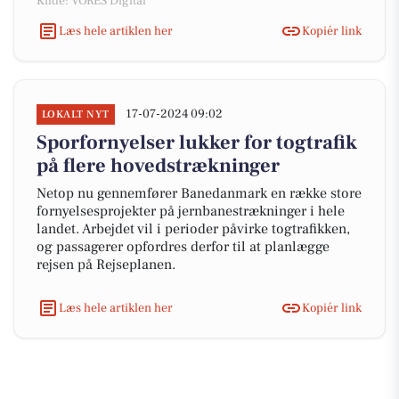
Kilde: VORES Digital
Læs hele artiklen her
Kopiér link
17-07-2024 09:02
LOKALT NYT
Sporfornyelser lukker for togtrafik
på flere hovedstrækninger
Netop nu gennemfører Banedanmark en række store
fornyelsesprojekter på jernbanestrækninger i hele
landet. Arbejdet vil i perioder påvirke togtrafikken,
og passagerer opfordres derfor til at planlægge
rejsen på Rejseplanen.
Læs hele artiklen her
Kopiér link