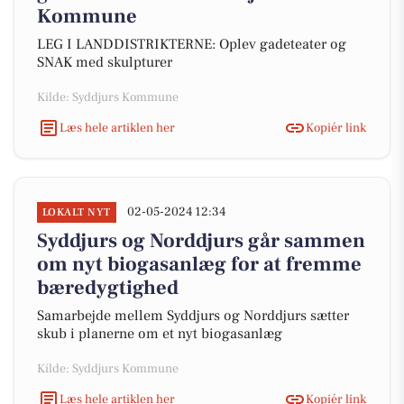
Kommune
LEG I LANDDISTRIKTERNE: Oplev gadeteater og
SNAK med skulpturer
Kilde: Syddjurs Kommune
Læs hele artiklen her
Kopiér link
02-05-2024 12:34
LOKALT NYT
Syddjurs og Norddjurs går sammen
om nyt biogasanlæg for at fremme
bæredygtighed
Samarbejde mellem Syddjurs og Norddjurs sætter
skub i planerne om et nyt biogasanlæg
Kilde: Syddjurs Kommune
Læs hele artiklen her
Kopiér link