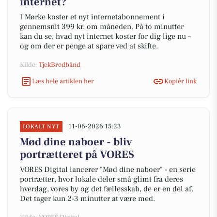
internet?
I Mørke koster et nyt internetabonnement i
gennemsnit 399 kr. om måneden. På to minutter
kan du se, hvad nyt internet koster for dig lige nu –
og om der er penge at spare ved at skifte.
Kilde:
TjekBredbånd
Læs hele artiklen her
Kopiér link
11-06-2026 15:23
LOKALT NYT
Mød dine naboer - bliv
portrætteret på VORES
VORES Digital lancerer "Mød dine naboer" - en serie
portrætter, hvor lokale deler små glimt fra deres
hverdag, vores by og det fællesskab, de er en del af.
Det tager kun 2-3 minutter at være med.