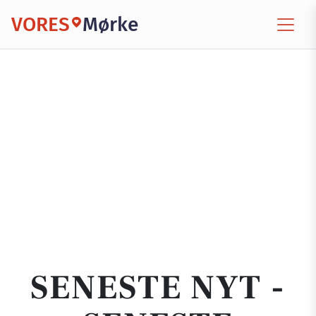
VORES
Mørke
SENESTE NYT -