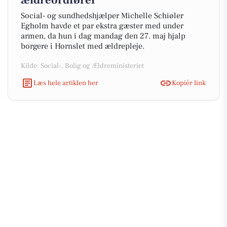
ældreordfører
Social- og sundhedshjælper Michelle Schiøler
Egholm havde et par ekstra gæster med under
armen, da hun i dag mandag den 27. maj hjalp
borgere i Hornslet med ældrepleje.
Kilde: Social-, Bolig og Ældreministeriet
Læs hele artiklen her
Kopiér link