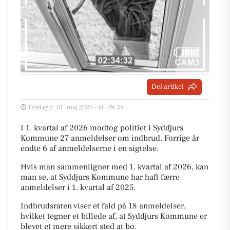
Del artikel
Fredag d. 01. maj 2026 - kl. 09:59
I 1. kvartal af 2026 modtog politiet i Syddjurs
Kommune 27 anmeldelser om indbrud. Forrige år
endte 6 af anmeldelserne i en sigtelse.
Hvis man sammenligner med 1. kvartal af 2026, kan
man se, at Syddjurs Kommune har haft færre
anmeldelser i 1. kvartal af 2025.
Indbrudsraten viser et fald på 18 anmeldelser,
hvilket tegner et billede af, at Syddjurs Kommune er
blevet et mere sikkert sted at bo.