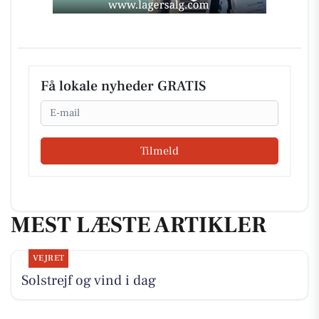
Få lokale nyheder GRATIS
Email
Tilmeld
MEST LÆSTE ARTIKLER
VEJRET
Solstrejf og vind i dag