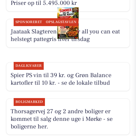
Priser op til 5.495.000 kr
SPONSORERET
OPSLAGSTAVLEN
Jaataak Slagteren serverer all you can eat
helstegt pattegris hver tirsdag
DAGLIGVARER
Spier PS vin til 39 kr. og Grøn Balance
kartofler til 10 kr. - se de lokale tilbud
BOLIGMARKED
Thorsagervej 27 og 2 andre boliger er
kommet til salg denne uge i Mørke - se
boligerne her.