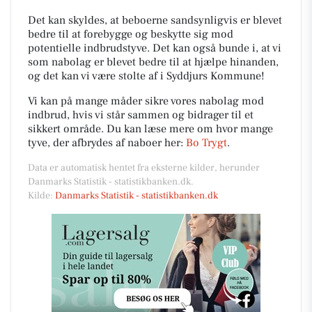
Det kan skyldes, at beboerne sandsynligvis er blevet
bedre til at forebygge og beskytte sig mod
potentielle indbrudstyve. Det kan også bunde i, at vi
som nabolag er blevet bedre til at hjælpe hinanden,
og det kan vi være stolte af i Syddjurs Kommune!
Vi kan på mange måder sikre vores nabolag mod
indbrud, hvis vi står sammen og bidrager til et
sikkert område. Du kan læse mere om hvor mange
tyve, der afbrydes af naboer her:
Bo Trygt
.
Data er automatisk hentet fra eksterne kilder, herunder
Danmarks Statistik - statistikbanken.dk.
Kilde:
Danmarks Statistik - statistikbanken.dk