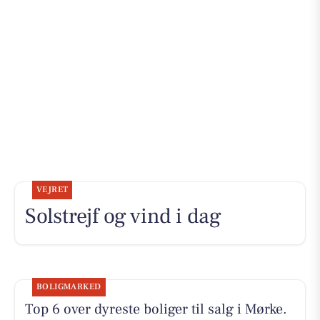
VEJRET
Solstrejf og vind i dag
BOLIGMARKED
Top 6 over dyreste boliger til salg i Mørke.