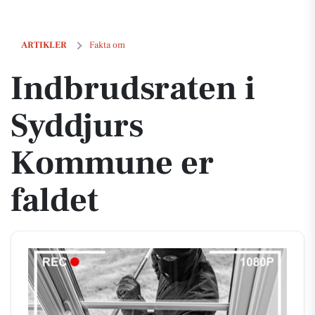
Indbrudsraten i Syddjurs Kommune er faldet
ARTIKLER
Fakta om
Indbrudsraten i
Syddjurs
Kommune er
faldet