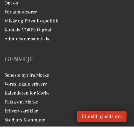
Om os
For annoncører
Vilkår og Privatlivspolitik
Kontakt VORES Digital
Administrer samtykke
GENVEJE
Seneste nyt fra Mørke
Vores lokale erhverv
Kalenderen for Mørke
Fakta om Mørke
Erhvervsartikler
Tilmeld nyhedsbrev
Syddjurs Kommune
Få en gratis salgsvurdering