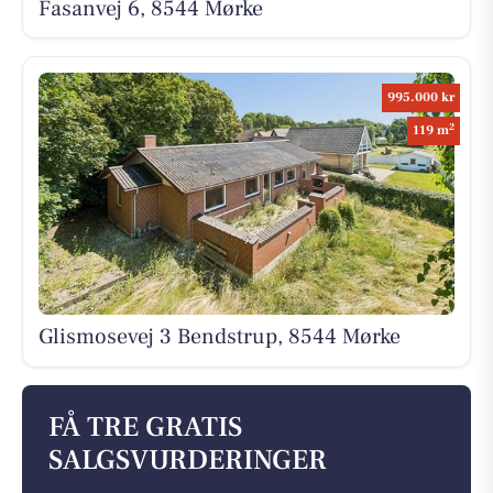
Fasanvej 6, 8544 Mørke
995.000 kr
2
119 m
Glismosevej 3 Bendstrup, 8544 Mørke
FÅ TRE GRATIS
SALGSVURDERINGER