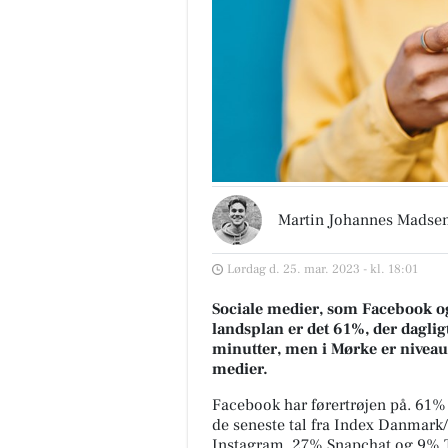
Martin Johannes Madse
Lørdag d. 25. mar. 2023 - kl. 18:01
Sociale medier, som Facebook og 
landsplan er det 61%, der daglig
minutter, men i Mørke er niveaue
medier.
Facebook har førertrøjen på. 61% 
de seneste tal fra Index Danmar
Instagram, 27% Snapchat og 9% Ti