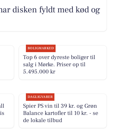
har disken fyldt med kød og
BOLIGMARKED
Top 6 over dyreste boliger til
salg i Mørke. Priser op til
5.495.000 kr
DAGLIGVARER
ll
Spier PS vin til 39 kr. og Grøn
is
Balance kartofler til 10 kr. - se
de lokale tilbud