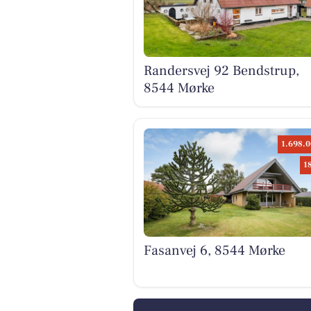
Randersvej 92 Bendstrup,
8544 Mørke
1.698.0
1
Fasanvej 6, 8544 Mørke