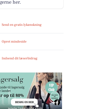
gerne her.
Send en gratis lykønskning
Opret mindeside
Indsend dit læserbidrag