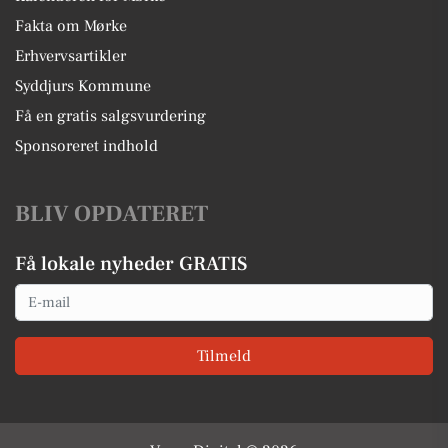
Fakta om Mørke
Erhvervsartikler
Syddjurs Kommune
Få en gratis salgsvurdering
Sponsoreret indhold
BLIV OPDATERET
Få lokale nyheder GRATIS
Email
Tilmeld