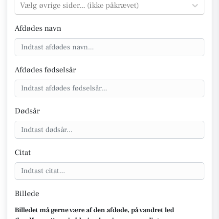
Vælg øvrige sider... (ikke påkrævet)
Afdødes navn
Afdødes fødselsår
Dødsår
Citat
Billede
Billedet må gerne være af den afdøde, på vandret led