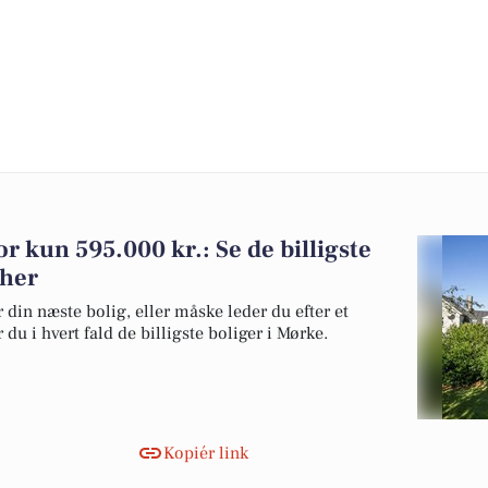
for kun 595.000 kr.: Se de billigste
 her
 din næste bolig, eller måske leder du efter et
du i hvert fald de billigste boliger i Mørke.
Kopiér link