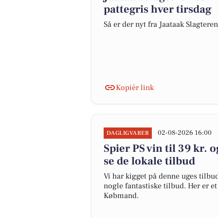
pattegris hver tirsdag
Så er der nyt fra Jaataak Slagteren
Kopiér link
02-08-2026 16:00
DAGLIGVARER
Spier PS vin til 39 kr. 
se de lokale tilbud
Vi har kigget på denne uges tilbu
nogle fantastiske tilbud. Her er 
Købmand.