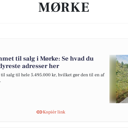
MØRKE
et til salg i Mørke: Se hvad du
dyreste adresser her
l salg til hele 5.495.000 kr, hvilket gør den til en af
.
Kopiér link