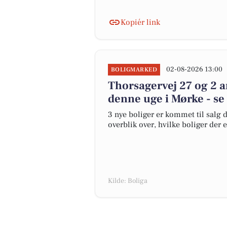
Kopiér link
02-08-2026 13:00
BOLIGMARKED
Thorsagervej 27 og 2 a
denne uge i Mørke - se
3 nye boliger er kommet til salg d
overblik over, hvilke boliger der 
Kilde: Boliga