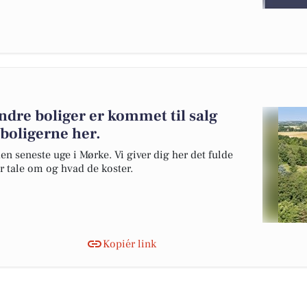
ndre boliger er kommet til salg
 boligerne her.
en seneste uge i Mørke. Vi giver dig her det fulde
er tale om og hvad de koster.
Kopiér link