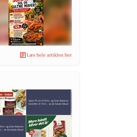
Læs hele artiklen her