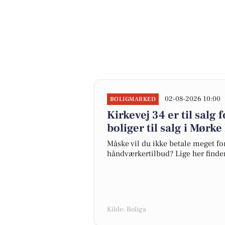
02-08-2026 10:00
BOLIGMARKED
Kirkevej 34 er til salg 
boliger til salg i Mørke
Måske vil du ikke betale meget for
håndværkertilbud? Lige her finder 
Kilde: Boliga