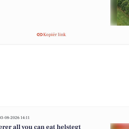
Kopiér link
03-08-2026 14:11
rer all you can eat helstegt