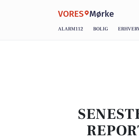
VORES
Mørke
ALARM112
BOLIG
ERHVER
SENEST
REPOR