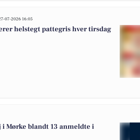
27-07-2026 16:05
rer helstegt pattegris hver tirsdag
i Mørke blandt 13 anmeldte i