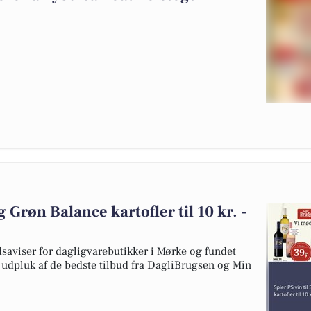
og Grøn Balance kartofler til 10 kr. -
dsaviser for dagligvarebutikker i Mørke og fundet
et udpluk af de bedste tilbud fra DagliBrugsen og Min