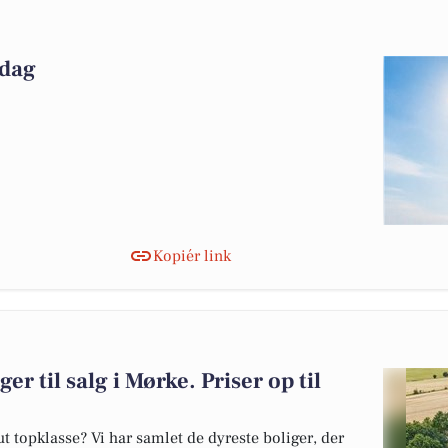
 dag
Kopiér link
er til salg i Mørke. Priser op til
 topklasse? Vi har samlet de dyreste boliger, der