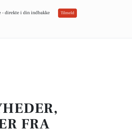
 -
direkte i din indbakke
Tilmeld
YHEDER,
ER FRA