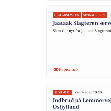
OPSLAGSTAVLEN
SPONSORERET
Jaataak Slagteren serve
Så er der nyt fra Jaataak Slagteren
Kopiér link
27-07-2026 10:20
ALARM112
Indbrud på Lemmervej 
Østjylland