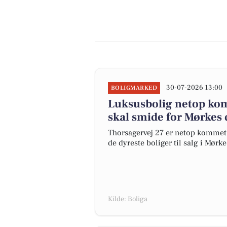
30-07-2026 13:00
BOLIGMARKED
Luksusbolig netop komm
skal smide for Mørkes 
Thorsagervej 27 er netop kommet ti
de dyreste boliger til salg i Mørke
Kilde: Boliga