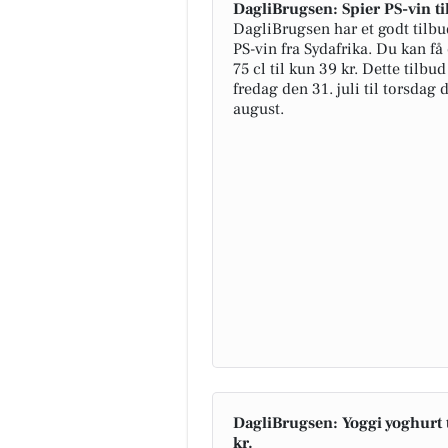
DagliBrugsen: Spier PS-vin ti
DagliBrugsen har et godt tilbu
PS-vin fra Sydafrika. Du kan få
75 cl til kun 39 kr. Dette tilbu
fredag den 31. juli til torsdag 
august.
DagliBrugsen: Yoggi yoghurt 
kr.