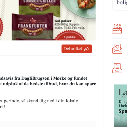
boli
Del artikel
udsavis fra DagliBrugsen i Mørke og fundet
et udpluk af de bedste tilbud, hvor du kan spare
t periode, så skynd dig ned i din lokale
el!