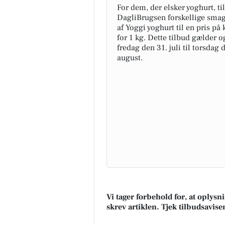
For dem, der elsker yoghurt, ti
DagliBrugsen forskellige smag
af Yoggi yoghurt til en pris på 
for 1 kg. Dette tilbud gælder o
fredag den 31. juli til torsdag 
august.
Vi tager forbehold for, at oplys
skrev artiklen. Tjek tilbudsavise