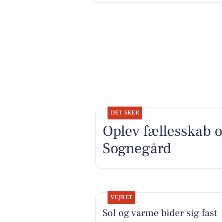
DET SKER
Oplev fællesskab o
Sognegård
VEJRET
Sol og varme bider sig fast