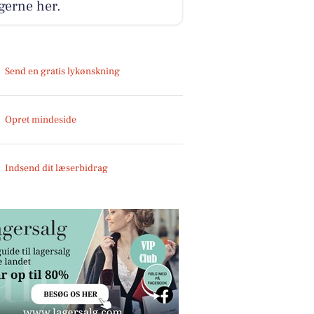
gerne her.
Send en gratis lykønskning
Opret mindeside
Indsend dit læserbidrag