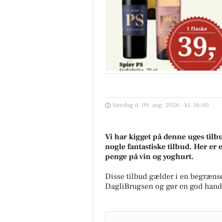
Søndag d. 09. aug. 2026 - kl. 16:00
Vi har kigget på denne uges tilb
nogle fantastiske tilbud. Her er 
penge på vin og yoghurt.
Disse tilbud gælder i en begrænse
DagliBrugsen og gør en god hand