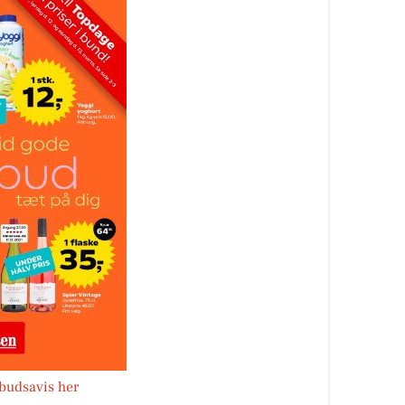
lbudsavis her