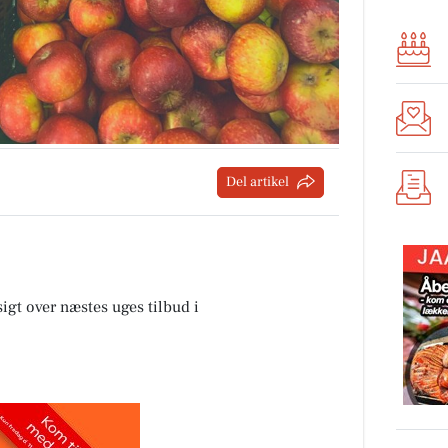
Del artikel
sigt over næstes uges tilbud i