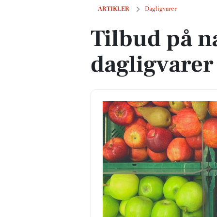
Tilbud på næste uges dagligvarer
ARTIKLER
Dagligvarer
Tilbud på n
dagligvarer