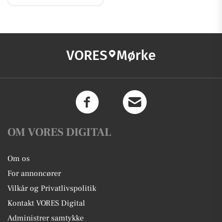
VORES
Mørke
OM VORES DIGITAL
Om os
For annoncører
Vilkår og Privatlivspolitik
Kontakt VORES Digital
Administrer samtykke