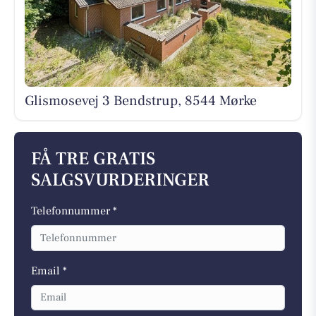
Glismosevej 3 Bendstrup, 8544 Mørke
FÅ TRE GRATIS
SALGSVURDERINGER
Telefonnummer *
Email *