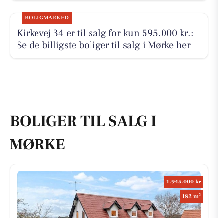
BOLIGMARKED
Kirkevej 34 er til salg for kun 595.000 kr.:
Se de billigste boliger til salg i Mørke her
BOLIGER TIL SALG I
MØRKE
1.945.000 kr
2
182 m