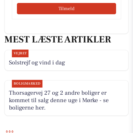
Tilmeld
MEST LÆSTE ARTIKLER
VEJRET
Solstrejf og vind i dag
BOLIGMARKED
Thorsagervej 27 og 2 andre boliger er
kommet til salg denne uge i Mørke - se
boligerne her.