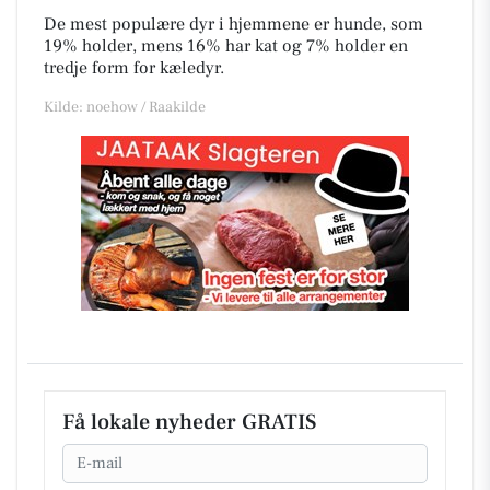
De mest populære dyr i hjemmene er hunde, som
19% holder, mens 16% har kat og 7% holder en
tredje form for kæledyr.
Kilde: noehow / Raakilde
Få lokale nyheder GRATIS
Email