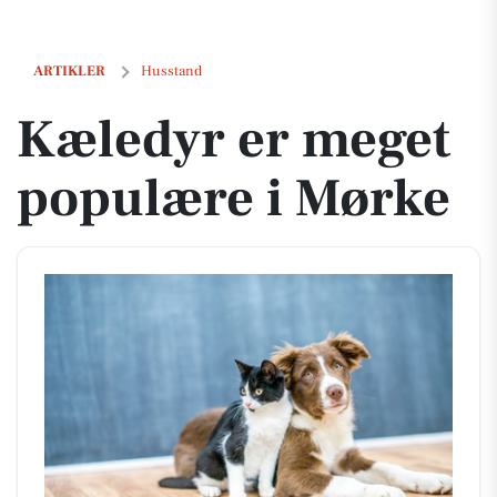
Kæledyr er meget populære i Mørke
ARTIKLER
Husstand
Kæledyr er meget
populære i Mørke