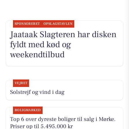
SPONSORERET
OPSLAGSTAVLEN
Jaataak Slagteren har disken
fyldt med kød og
weekendtilbud
VEJRET
Solstrejf og vind i dag
BOLIGMARKED
Top 6 over dyreste boliger til salg i Mørke.
Priser op til 5.495.000 kr