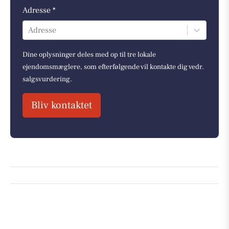
Adresse *
Adresse
Dine oplysninger deles med op til tre lokale
ejendomsmæglere, som efterfølgende vil kontakte dig vedr.
salgsvurdering.
Bliv kontaktet