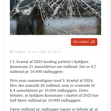
Del artikel
Lørdag d. 01. nov. 2025 - kl. 09:57
I 3. kvartal af 2025 modtog politiet i Syddjurs
Kommune 21 anmeldelser om indbrud. Det er 4,7
indbrud pr. 10.000 indbyggere.
Hvis man sammenligner med 3. kvartal af 2024,
blev der anmeldt 28 indbrud, som er svarende til
6,4 anmeldelser pr. 10.000 indbyggere. Dette
betyder, at Syddjurs Kommune i starten af 2025 har
haft færre indbrud pr. 10.000 indbyggere.
Færre indbrud pr. indbygger tegner et billede af, at