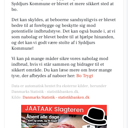
Syddjurs Kommune er blevet et mere sikkert sted at
bo.
Det kan skyldes, at beboerne sandsynligvis er blevet
bedre til at forebygge og beskytte sig mod
potentielle indbrudstyve. Det kan også bunde i, at vi
som nabolag er blevet bedre til at hjælpe hinanden,
og det kan vi godt være stolte af i Syddjurs
Kommune!
Vi kan på mange måder sikre vores nabolag mod
indbrud, hvis vi står sammen og bidrager til et
sikkert område. Du kan læse mere om hvor mange
tyve, der afbrydes af naboer her:
Bo Trygt
Data er automatisk hentet fra eksterne kilder, herunder
Danmarks Statistik - statistikbanken.dk.
Kilde:
Danmarks Statistik - statistikbanken.dk