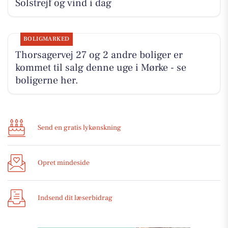
Solstrejf og vind i dag
BOLIGMARKED
Thorsagervej 27 og 2 andre boliger er
kommet til salg denne uge i Mørke - se
boligerne her.
Send en gratis lykønskning
Opret mindeside
Indsend dit læserbidrag