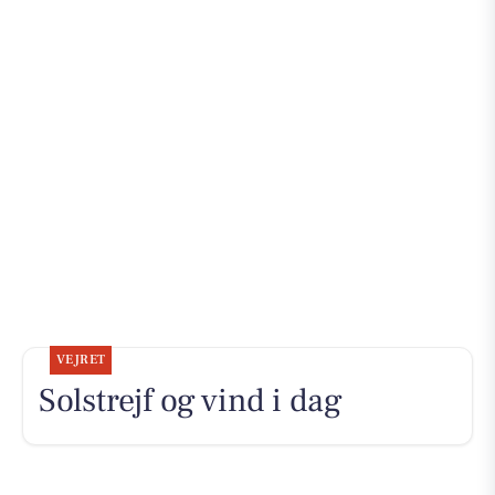
VEJRET
Solstrejf og vind i dag