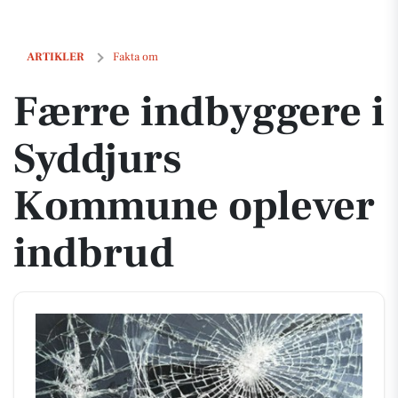
Færre indbyggere i Syddjurs Kommune oplever indbrud
ARTIKLER
Fakta om
Færre indbyggere i
Syddjurs
Kommune oplever
indbrud