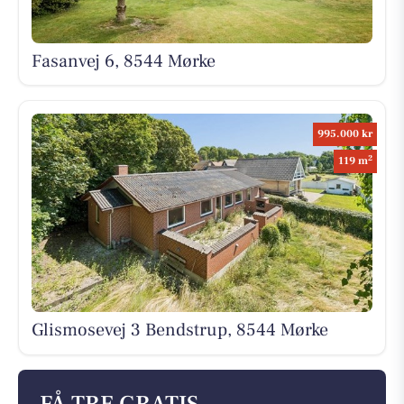
Fasanvej 6, 8544 Mørke
995.000 kr
2
119 m
Glismosevej 3 Bendstrup, 8544 Mørke