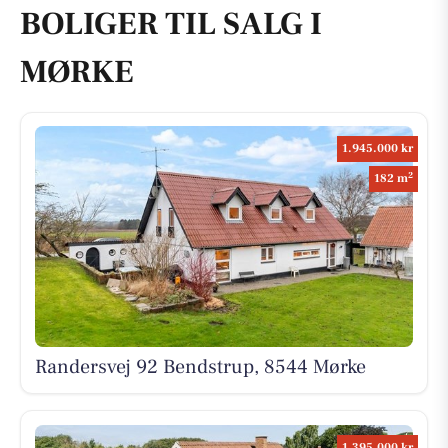
BOLIGER TIL SALG I
MØRKE
1.945.000 kr
2
182 m
Randersvej 92 Bendstrup, 8544 Mørke
1.395.000 kr