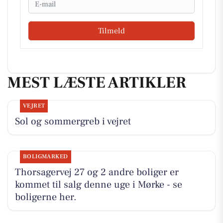
Tilmeld
MEST LÆSTE ARTIKLER
VEJRET
Sol og sommergreb i vejret
BOLIGMARKED
Thorsagervej 27 og 2 andre boliger er
kommet til salg denne uge i Mørke - se
boligerne her.