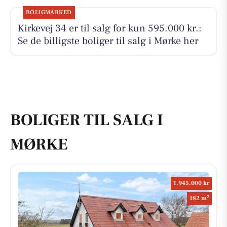
BOLIGMARKED
Kirkevej 34 er til salg for kun 595.000 kr.:
Se de billigste boliger til salg i Mørke her
BOLIGER TIL SALG I
MØRKE
1.945.000 kr
2
182 m