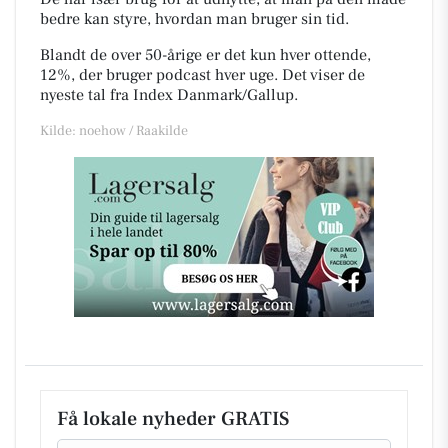
bedre kan styre, hvordan man bruger sin tid.
Blandt de over 50-årige er det kun hver ottende,
12%, der bruger podcast hver uge. Det viser de
nyeste tal fra Index Danmark/Gallup.
Kilde: noehow / Raakilde
Få lokale nyheder GRATIS
Email