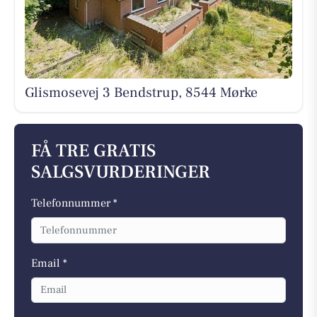
Glismosevej 3 Bendstrup, 8544 Mørke
FÅ TRE GRATIS
SALGSVURDERINGER
Telefonnummer *
Email *