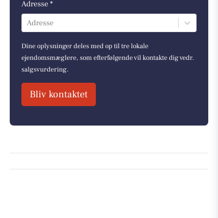
Adresse *
Adresse
Dine oplysninger deles med op til tre lokale
ejendomsmæglere, som efterfølgende vil kontakte dig vedr.
salgsvurdering.
Bliv kontaktet