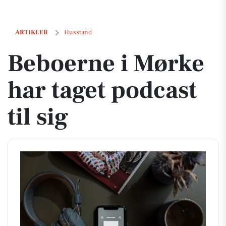
Beboerne i Mørke har taget podcast til sig
ARTIKLER
Husstand
Beboerne i Mørke
har taget podcast
til sig