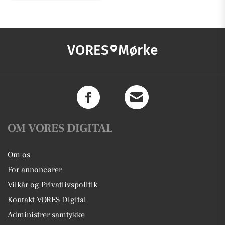
VORES
Mørke
OM VORES DIGITAL
Om os
For annoncører
Vilkår og Privatlivspolitik
Kontakt VORES Digital
Administrer samtykke