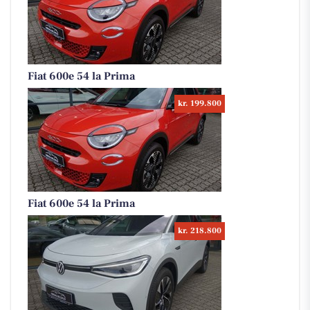
Fiat 600e 54 la Prima
kr. 199.800
Fiat 600e 54 la Prima
kr. 218.800