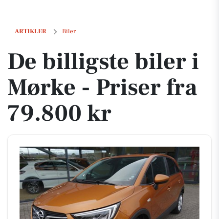
De billigste biler i Mørke - Priser fra 79.800 kr
ARTIKLER
Biler
De billigste biler i
Mørke - Priser fra
79.800 kr