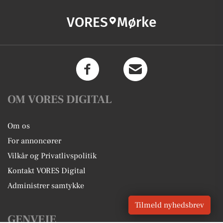
VORES
Mørke
OM VORES DIGITAL
Om os
For annoncører
Vilkår og Privatlivspolitik
Kontakt VORES Digital
Administrer samtykke
Tilmeld nyhedsbrev
GENVEJE