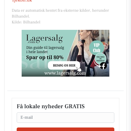
Data er automatisk hentet fra eksterne kilder, herunder
Bilhandel.
Kilde: Bilhandel
Få lokale nyheder GRATIS
Email