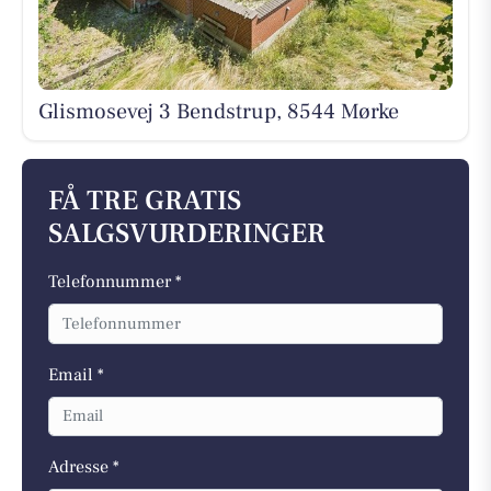
Glismosevej 3 Bendstrup, 8544 Mørke
FÅ TRE GRATIS
SALGSVURDERINGER
Telefonnummer *
Email *
Adresse *