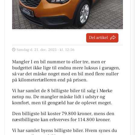
Del artikel
Søndag d. 21. dec. 2025 - kl. 12:56
Mangler I en bil nummer to eller tre, men er
budgettet ikke lige til endnu mere luksus i garagen,
så var det måske noget med en bil med flere nuller
på kilometertælleren end på prisen.
Vi har samlet de 8 billigste biler til salg i Mørke
netop nu. De mangler måske lidt i udstyr og
komfort, men til gengæld har de oplevet meget.
Den billigste bil koster 79.800 kroner, mens den
næstbilligste kan erhverves for 114.800 kroner.
Vi har samlet byens billigste biler. Hvem synes du