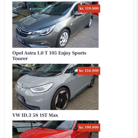
kr. 119.800
Opel Astra 1,0 T 105 Enjoy Sports
Tourer
kr. 154.800
VW ID.3 58 1ST Max
kr. 199.800