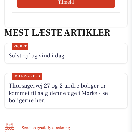
Tilmeld
MEST LÆSTE ARTIKLER
VEJRET
Solstrejf og vind i dag
BOLIGMARKED
Thorsagervej 27 og 2 andre boliger er
kommet til salg denne uge i Mørke - se
boligerne her.
Send en gratis lykønskning