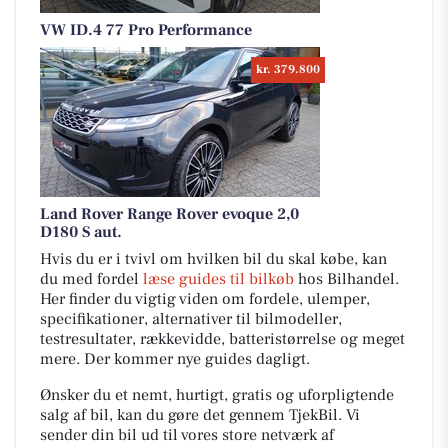
VW ID.4 77 Pro Performance
kr. 379.800
Land Rover Range Rover evoque 2,0
D180 S aut.
Hvis du er i tvivl om hvilken bil du skal købe, kan
du med fordel
læse guides til bilkøb
hos Bilhandel.
Her finder du vigtig viden om fordele, ulemper,
specifikationer, alternativer til bilmodeller,
testresultater, rækkevidde, batteristørrelse og meget
mere. Der kommer nye guides dagligt.
Ønsker du et nemt, hurtigt, gratis og uforpligtende
salg af bil, kan du gøre det gennem TjekBil. Vi
sender din bil ud til vores store netværk af