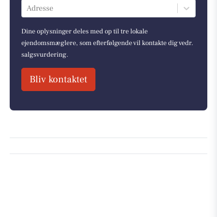
Adresse
Dine oplysninger deles med op til tre lokale
ejendomsmæglere, som efterfølgende vil kontakte dig vedr.
salgsvurdering.
Bliv kontaktet