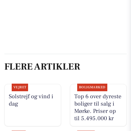
FLERE ARTIKLER
VEJRET
BOLIGMARKED
Solstrejf og vind i
Top 6 over dyreste
dag
boliger til salg i
Mørke. Priser op
til 5.495.000 kr