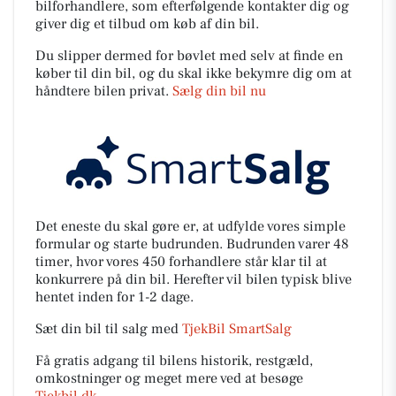
bilforhandlere, som efterfølgende kontakter dig og
giver dig et tilbud om køb af din bil.
Du slipper dermed for bøvlet med selv at finde en
køber til din bil, og du skal ikke bekymre dig om at
håndtere bilen privat.
Sælg din bil nu
Det eneste du skal gøre er, at udfylde vores simple
formular og starte budrunden. Budrunden varer 48
timer, hvor vores 450 forhandlere står klar til at
konkurrere på din bil. Herefter vil bilen typisk blive
hentet inden for 1-2 dage.
Sæt din bil til salg med
TjekBil SmartSalg
Få gratis adgang til bilens historik, restgæld,
omkostninger og meget mere ved at besøge
Tjekbil.dk