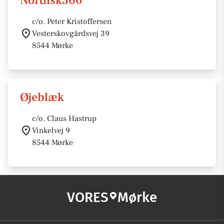
Nordisk360
c/o. Peter Kristoffersen
Vesterskovgårdsvej 39
8544 Mørke
Øjeblæk
c/o. Claus Hastrup
Vinkelvej 9
8544 Mørke
VORES
Mørke