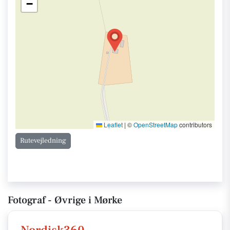
−
Leaflet
|
©
OpenStreetMap
contributors
Rutevejledning
Fotograf - Øvrige i Mørke