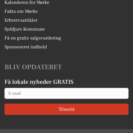
Kalenderen for Mørke
Fakta om Mørke
Erhvervsartikler
Syddjurs Kommune
Få en gratis salgsvurdering
Sponsoreret indhold
BLIV OPDATERET
Få lokale nyheder GRATIS
Email
Tilmeld