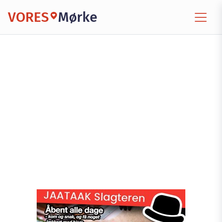
VORES
Mørke