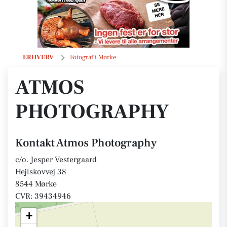
Atmos Photography
ERHVERV
Fotograf i Mørke
ATMOS
PHOTOGRAPHY
Kontakt Atmos Photography
c/o. Jesper Vestergaard
Hejlskovvej 38
8544 Mørke
CVR: 39434946
+